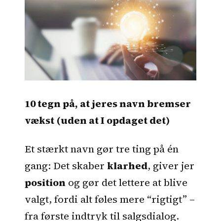
10 tegn på, at jeres navn bremser
vækst (uden at I opdaget det)
Et stærkt navn gør tre ting på én
gang: Det skaber
klarhed
, giver jer
position
og gør det lettere at blive
valgt, fordi alt føles mere “rigtigt” –
fra første indtryk til salgsdialog.