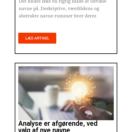
Der findes ikke én rigtig måde at udvikle
navne på. Deskriptive, værdibårne og
abstrakte navne rummer hver deres
LÆS ARTIKEL
Analyse er afgørende, ved
valg af nye navne