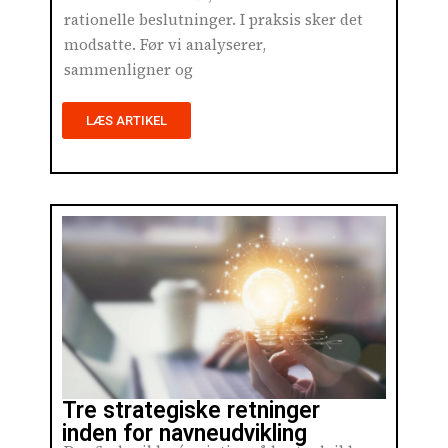
rationelle beslutninger. I praksis sker det
modsatte. Før vi analyserer,
sammenligner og
LÆS ARTIKEL
Tre strategiske retninger
inden for navneudvikling