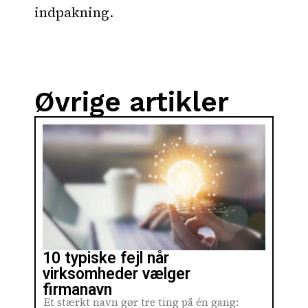
indpakning.
Øvrige artikler
10 typiske fejl når
virksomheder vælger
firmanavn
Et stærkt navn gør tre ting på én gang: