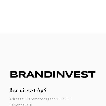
Brandinvest ApS
Adresse: Hammerensgade 1 – 1267
København K