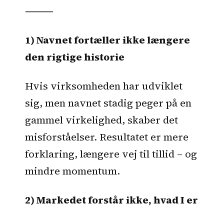
⸻
1) Navnet fortæller ikke længere
den rigtige historie
Hvis virksomheden har udviklet
sig, men navnet stadig peger på en
gammel virkelighed, skaber det
misforståelser. Resultatet er mere
forklaring, længere vej til tillid – og
mindre momentum.
2) Markedet forstår ikke, hvad I er