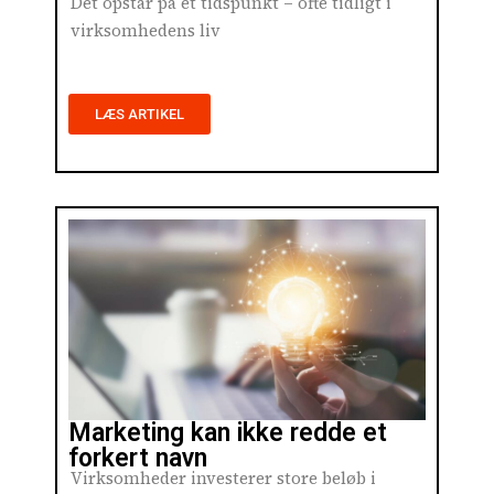
Det opstår på et tidspunkt – ofte tidligt i
virksomhedens liv
LÆS ARTIKEL
Marketing kan ikke redde et
forkert navn
Virksomheder investerer store beløb i