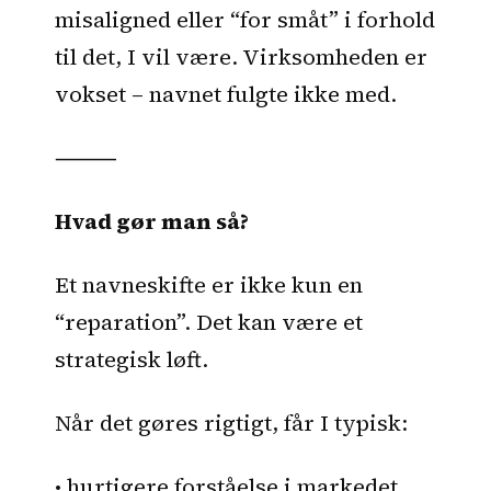
misaligned eller “for småt” i forhold
til det, I vil være. Virksomheden er
vokset – navnet fulgte ikke med.
⸻
Hvad gør man så?
Et navneskifte er ikke kun en
“reparation”. Det kan være et
strategisk løft.
Når det gøres rigtigt, får I typisk:
• hurtigere forståelse i markedet