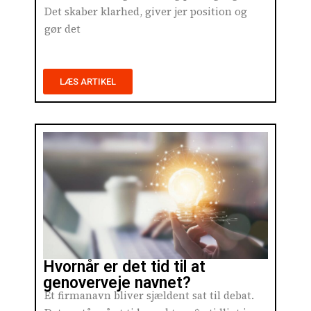
Det skaber klarhed, giver jer position og
gør det
LÆS ARTIKEL
Hvornår er det tid til at
genoverveje navnet?
Et firmanavn bliver sjældent sat til debat.